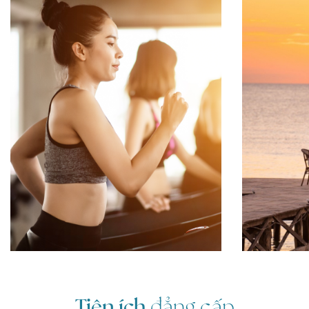
Tiện ích
đẳng cấp