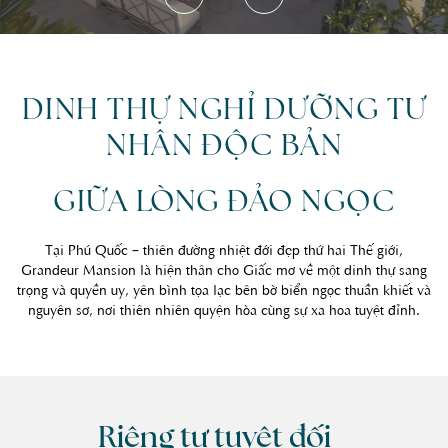
DINH THỰ NGHỈ DƯỠNG TƯ
NHÂN ĐỘC BẢN
GIỮA LÒNG ĐẢO NGỌC
Tại Phú Quốc – thiên đường nhiệt đới đẹp thứ hai Thế giới,
Grandeur Mansion là hiện thân cho Giấc mơ về một dinh thự sang
trọng và quyền uy, yên bình tọa lạc bên bờ biển ngọc thuần khiết và
nguyên sơ, nơi thiên nhiên quyện hòa cùng sự xa hoa tuyệt đỉnh.
Riêng tư tuyệt đối