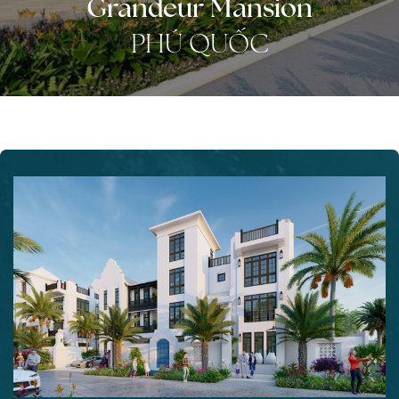
Grandeur Mansion
PHÚ QUỐC