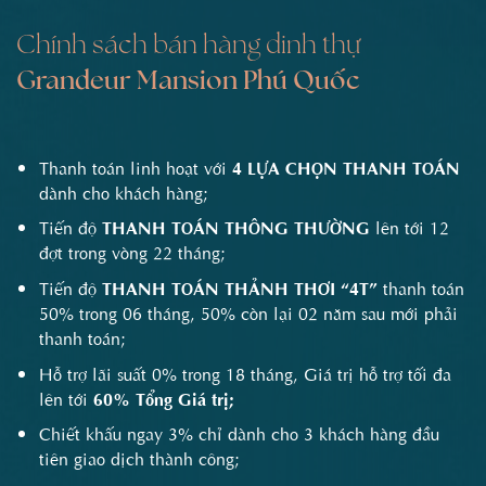
Chính sách bán hàng dinh thự
Grandeur Mansion Phú Quốc
Thanh toán linh hoạt với
4 LỰA CHỌN THANH TOÁN
dành cho khách hàng;
Tiến độ
THANH TOÁN THÔNG THƯỜNG
lên tới 12
đợt trong vòng 22 tháng;
Tiến độ
THANH TOÁN THẢNH THƠI
“4T”
thanh toán
50% trong 06 tháng, 50% còn lại 02 năm sau mới phải
thanh toán;
Hỗ trợ lãi suất 0% trong 18 tháng, Giá trị hỗ trợ tối đa
lên tới
60% Tổng Giá trị;
Chiết khấu ngay 3% chỉ dành cho 3 khách hàng đầu
tiên giao dịch thành công;