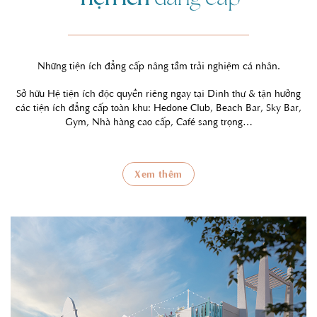
Những tiện ích đẳng cấp nâng tầm trải nghiệm cá nhân.
Sở hữu Hệ tiện ích độc quyền riêng ngay tại Dinh thự & tận hưởng
các tiện ích đẳng cấp toàn khu: Hedone Club, Beach Bar, Sky Bar,
Gym, Nhà hàng cao cấp, Café sang trọng…
Xem thêm