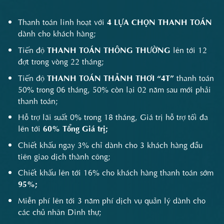
Thanh toán linh hoạt với
4 LỰA CHỌN THANH TOÁN
dành cho khách hàng;
Tiến độ
THANH TOÁN THÔNG THƯỜNG
lên tới 12
đợt trong vòng 22 tháng;
Tiến độ
THANH TOÁN THẢNH THƠI
“4T”
thanh toán
50% trong 06 tháng, 50% còn lại 02 năm sau mới phải
thanh toán;
Hỗ trợ lãi suất 0% trong 18 tháng, Giá trị hỗ trợ tối đa
lên tới
60% Tổng Giá trị;
Chiết khấu ngay 3% chỉ dành cho 3 khách hàng đầu
tiên giao dịch thành công;
Chiết khấu lên tới 16% cho khách hàng thanh toán sớm
95%;
Miễn phí lên tới 3 năm phí dịch vụ quản lý dành cho
các chủ nhân Dinh thự;