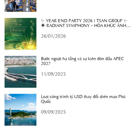
✨ YEAR END PARTY 2026 | TSAN GROUP ✨
🌟 RADIANT SYMPHONY – HÒA KHÚC ÁNH
SÁNG 🌟
26/01/2026
Bước ngoặt hạ tầng và sự kiện đón đầu APEC
2027
11/09/2025
Loạt công trình tỷ USD thay đổi diện mạo Phú
Quốc
09/09/2025