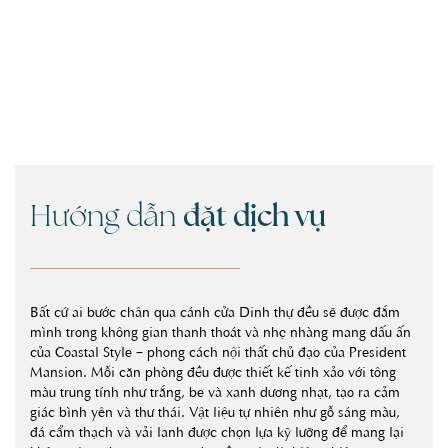
đặt dịch vụ
Hướng dẫn
Bất cứ ai bước chân qua cánh cửa Dinh thự đều sẽ được đắm
mình trong không gian thanh thoát và nhẹ nhàng mang dấu ấn
của Coastal Style – phong cách nội thất chủ đạo của President
Mansion. Mỗi căn phòng đều được thiết kế tinh xảo với tông
màu trung tính như trắng, be và xanh dương nhạt, tạo ra cảm
giác bình yên và thư thái. Vật liệu tự nhiên như gỗ sáng màu,
đá cẩm thạch và vải lanh được chọn lựa kỹ lưỡng để mang lại