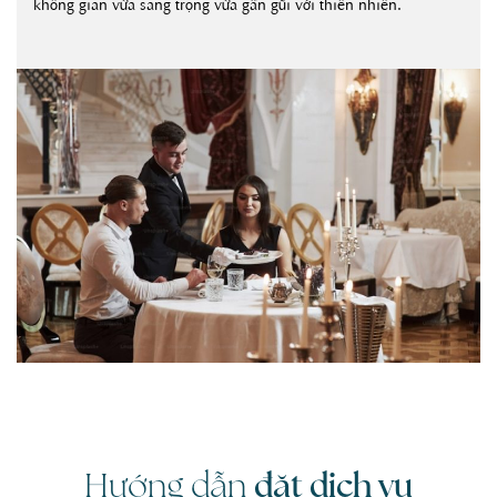
không gian vừa sang trọng vừa gần gũi với thiên nhiên.
đặt dịch vụ
Hướng dẫn