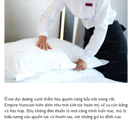
Ở nơi đại dương xanh thẳm hòa quyện cùng bầu trời trong vắt,
Empire Mansion hiện diện như một kiệt tác hoàn mỹ về sự cân bằng
và hòa hợp. Đây không đơn thuần là một công trình kiến trúc, mà là
biểu tượng của quyền lực và thanh tao, nơi những giá trị đỉnh cao