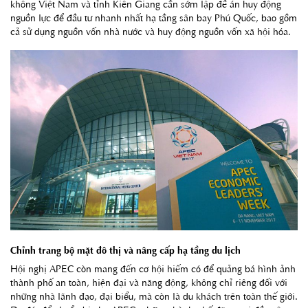
không Việt Nam và tỉnh Kiên Giang cần sớm lập đề án huy động
nguồn lực để đầu tư nhanh nhất hạ tầng sân bay Phú Quốc, bao gồm
cả sử dụng nguồn vốn nhà nước và huy động nguồn vốn xã hội hóa.
Chỉnh trang bộ mặt đô thị và nâng cấp hạ tầng du lịch
Hội nghị APEC còn mang đến cơ hội hiếm có để quảng bá hình ảnh
thành phố an toàn, hiện đại và năng động, không chỉ riêng đối với
những nhà lãnh đạo, đại biểu, mà còn là du khách trên toàn thế giới.