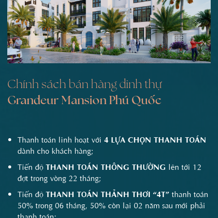
Chính sách bán hàng dinh thự
Grandeur Mansion Phú Quốc
Thanh toán linh hoạt với
4 LỰA CHỌN THANH TOÁN
dành cho khách hàng;
Tiến độ
THANH TOÁN THÔNG THƯỜNG
lên tới 12
đợt trong vòng 22 tháng;
Tiến độ
THANH TOÁN THẢNH THƠI
“4T”
thanh toán
50% trong 06 tháng, 50% còn lại 02 năm sau mới phải
thanh toán;