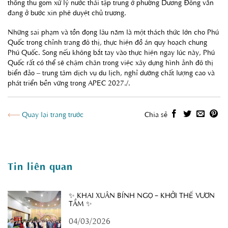
thống thu gom xử lý nước thải tập trung ở phường Dương Đông vẫn
đang ở bước xin phê duyệt chủ trương.
Những sai phạm và tồn đọng lâu năm là một thách thức lớn cho Phú
Quốc trong chỉnh trang đô thị, thực hiện đồ án quy hoạch chung
Phú Quốc. Song nếu không bắt tay vào thực hiện ngay lúc này, Phú
Quốc rất có thể sẽ chậm chân trong việc xây dựng hình ảnh đô thị
biển đảo – trung tâm dịch vụ du lịch, nghỉ dưỡng chất lượng cao và
phát triển bền vững trong APEC 2027./.
Quay lại trang trước
Chia sẻ
Tin liên quan
✨ KHAI XUÂN BÍNH NGỌ – KHỞI THẾ VƯƠN
TẦM ✨
04/03/2026