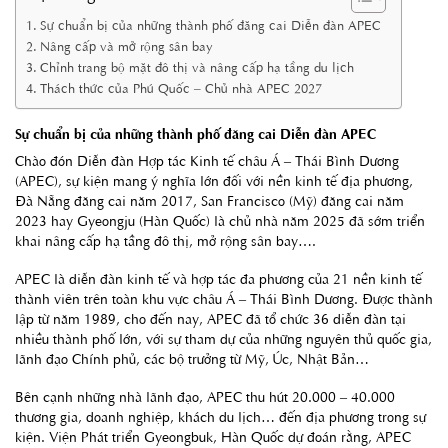
Sự chuẩn bị của những thành phố đăng cai Diễn đàn APEC
Nâng cấp và mở rộng sân bay
Chỉnh trang bộ mặt đô thị và nâng cấp hạ tầng du lịch
Thách thức của Phú Quốc – Chủ nhà APEC 2027
Sự chuẩn bị của những thành phố đăng cai Diễn đàn APEC
Chào đón Diễn đàn Hợp tác Kinh tế châu Á – Thái Bình Dương
(APEC), sự kiện mang ý nghĩa lớn đối với nền kinh tế địa phương,
Đà Nẵng đăng cai năm 2017, San Francisco (Mỹ) đăng cai năm
2023 hay Gyeongju (Hàn Quốc) là chủ nhà năm 2025 đã sớm triển
khai nâng cấp hạ tầng đô thị, mở rộng sân bay….
APEC là diễn đàn kinh tế và hợp tác đa phương của 21 nền kinh tế
thành viên trên toàn khu vực châu Á – Thái Bình Dương. Được thành
lập từ năm 1989, cho đến nay, APEC đã tổ chức 36 diễn đàn tại
nhiều thành phố lớn, với sự tham dự của những nguyên thủ quốc gia,
lãnh đạo Chính phủ, các bộ trưởng từ Mỹ, Úc, Nhật Bản…
Bên cạnh những nhà lãnh đạo, APEC thu hút 20.000 – 40.000
thương gia, doanh nghiệp, khách du lịch… đến địa phương trong sự
kiện. Viện Phát triển Gyeongbuk, Hàn Quốc dự đoán rằng, APEC