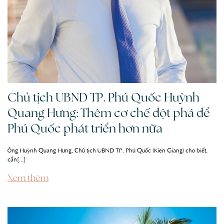
Chủ tịch UBND TP. Phú Quốc Huỳnh
Quang Hưng: Thêm cơ chế đột phá để
Phú Quốc phát triển hơn nữa
Ông Huỳnh Quang Hưng, Chủ tịch UBND TP. Phú Quốc (Kiên Giang) cho biết,
cần[...]
Xem thêm