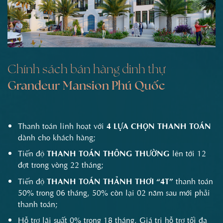
Chính sách bán hàng dinh thự
Grandeur Mansion Phú Quốc
Thanh toán linh hoạt với
4 LỰA CHỌN THANH TOÁN
dành cho khách hàng;
Tiến độ
THANH TOÁN THÔNG THƯỜNG
lên tới 12
đợt trong vòng 22 tháng;
Tiến độ
THANH TOÁN THẢNH THƠI
“4T”
thanh toán
50% trong 06 tháng, 50% còn lại 02 năm sau mới phải
thanh toán;
Hỗ trợ lãi suất 0% trong 18 tháng, Giá trị hỗ trợ tối đa