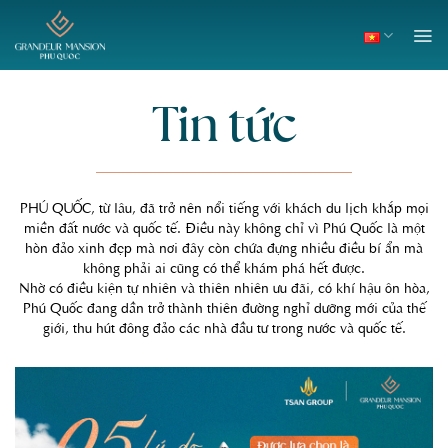
Skip
to
content
Tin tức
PHÚ QUỐC, từ lâu, đã trở nên nổi tiếng với khách du lịch khắp mọi
miền đất nước và quốc tế. Điều này không chỉ vì Phú Quốc là một
hòn đảo xinh đẹp mà nơi đây còn chứa đựng nhiều điều bí ẩn mà
không phải ai cũng có thể khám phá hết được.
Nhờ có điều kiện tự nhiên và thiên nhiên ưu đãi, có khí hậu ôn hòa,
Phú Quốc đang dần trở thành thiên đường nghỉ dưỡng mới của thế
giới, thu hút đông đảo các nhà đầu tư trong nước và quốc tế.