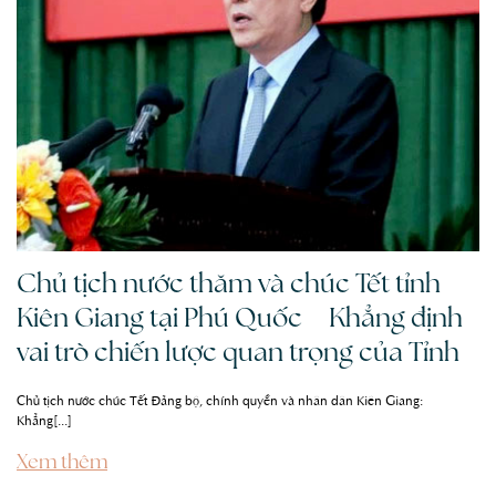
Chủ tịch nước thăm và chúc Tết tỉnh
Kiên Giang tại Phú Quốc – Khẳng định
vai trò chiến lược quan trọng của Tỉnh
Chủ tịch nước chúc Tết Đảng bộ, chính quyền và nhân dân Kiên Giang:
Khẳng[...]
Xem thêm