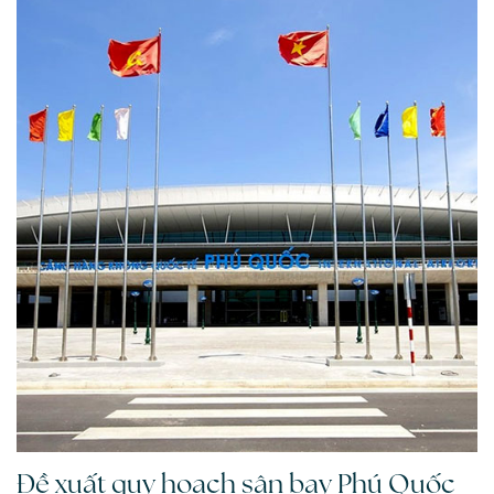
Đề xuất quy hoạch sân bay Phú Quốc