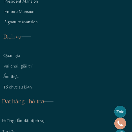
President Mansion
Empire Mansion
Signature Mansion
Dịch vụ
Quản gia
Vui chơi, giải trí
Ẩm thực
Tổ chức sự kiện
Đặt hàng - hỗ trợ
Hướng dẫn đặt dịch vụ
Tin tức