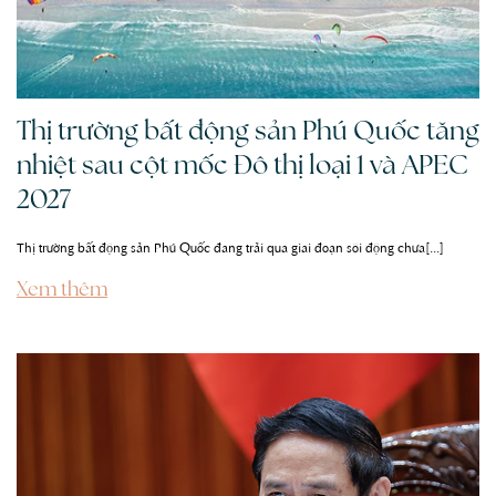
Thị trường bất động sản Phú Quốc tăng
nhiệt sau cột mốc Đô thị loại 1 và APEC
2027
Thị trường bất động sản Phú Quốc đang trải qua giai đoạn sôi động chưa[...]
Xem thêm