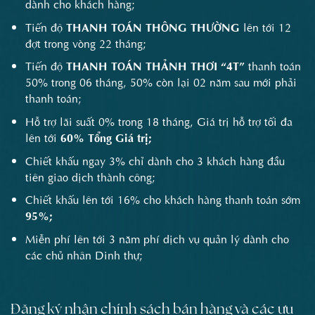
dành cho khách hàng;
Tiến độ
THANH TOÁN THÔNG THƯỜNG
lên tới 12
đợt trong vòng 22 tháng;
Tiến độ
THANH TOÁN THẢNH THƠI
“4T”
thanh toán
50% trong 06 tháng, 50% còn lại 02 năm sau mới phải
thanh toán;
Hỗ trợ lãi suất 0% trong 18 tháng, Giá trị hỗ trợ tối đa
lên tới
60% Tổng Giá trị;
Chiết khấu ngay 3% chỉ dành cho 3 khách hàng đầu
tiên giao dịch thành công;
Chiết khấu lên tới 16% cho khách hàng thanh toán sớm
95%;
Miễn phí lên tới 3 năm phí dịch vụ quản lý dành cho
các chủ nhân Dinh thự;
Đăng ký nhận chính sách bán hàng và các ưu