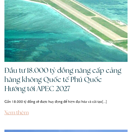
Đầu tư 18.000 tỷ đồng nâng cấp cảng
hàng không Quốc tế Phú Quốc –
Hướng tới APEC 2027
Gần 18.000 tỷ đồng sẽ được huy động để hiện đại hóa và cải tạo[...]
Xem thêm