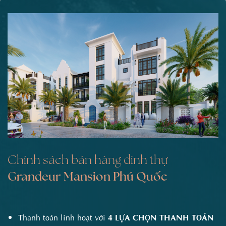
Chính sách bán hàng dinh thự
Grandeur Mansion Phú Quốc
Thanh toán linh hoạt với
4 LỰA CHỌN THANH TOÁN