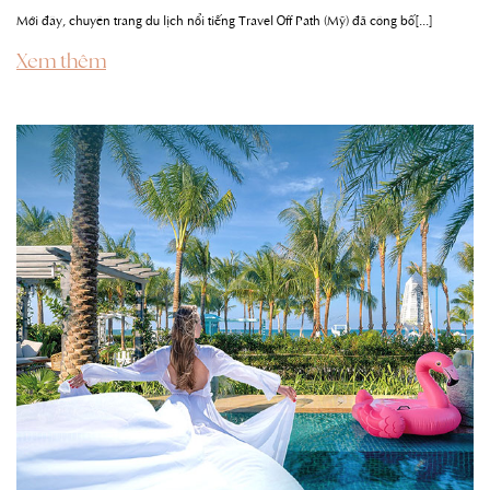
Mới đây, chuyên trang du lịch nổi tiếng Travel Off Path (Mỹ) đã công bố[...]
Xem thêm