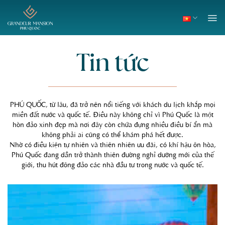
Skip
to
content
Tin tức
PHÚ QUỐC, từ lâu, đã trở nên nổi tiếng với khách du lịch khắp mọi
miền đất nước và quốc tế. Điều này không chỉ vì Phú Quốc là một
hòn đảo xinh đẹp mà nơi đây còn chứa đựng nhiều điều bí ẩn mà
không phải ai cũng có thể khám phá hết được.
Nhờ có điều kiện tự nhiên và thiên nhiên ưu đãi, có khí hậu ôn hòa,
Phú Quốc đang dần trở thành thiên đường nghỉ dưỡng mới của thế
giới, thu hút đông đảo các nhà đầu tư trong nước và quốc tế.