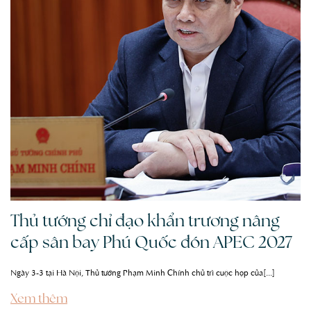
Thủ tướng chỉ đạo khẩn trương nâng
cấp sân bay Phú Quốc đón APEC 2027
Ngày 3-3 tại Hà Nội, Thủ tướng Phạm Minh Chính chủ trì cuộc họp của[...]
Xem thêm