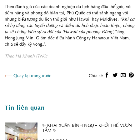
Theo đánh giá của các doanh nghiệp du lịch hàng đầu thế giới, với
tiềm năng và phong độ hiện tại, Phú Quốc có thể sánh ngang với
những biểu tượng du lịch thế giới như Hawaii hay Maldives.
“Khi cơ
sở hạ tầng, các tuyến đường và điểm du lịch được hoàn thiện, chúng
ta sẽ chứng kiến sự ra đời của ‘Hawaii của phương Đông’,”
ông
Hong Jung Min, Giám đốc điều hành Công ty Hanatour Việt Nam,
chia sẻ đầy kỳ vọng./.
Theo Hà Khanh (TNO)
Quay lại trang trước
Chia sẻ
Tin liên quan
✨ KHAI XUÂN BÍNH NGỌ – KHỞI THẾ VƯƠN
TẦM ✨