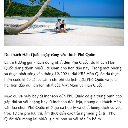
Du khách Hàn Quốc ngày càng yêu thích Phú Quốc
Là thị trường gửi khách đông nhất đến Phú Quốc, du khách Hàn
Quốc đang dành nhiều lời khen cho hòn đảo này. Trong một phóng
sự được phát sóng vào tháng 12/2024, đài KBS Hàn Quốc đã thực
hiện cuộc khảo sát so sánh chi phí du lịch giữa Phú Quốc và Jeju –
hai hòn đảo du lịch lớn nhất của Việt Nam và Hàn Quốc.
Mặc dù vé máy bay từ Incheon đến Phú Quốc có giá trung bình cao
gấp đôi so với chặng bay từ Incheon đến Jeju, nhưng du khách Hàn
vẫn lựa chọn Phú Quốc nhờ giá cả hợp lý và chất lượng dịch vụ vượt
trội. Từ chi phí lưu trú, ẩm thực đến các trải nghiệm giải trí, Phú
Quốc đều mang lại nhiều giá trị hơn so với số tiền bỏ ra.