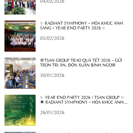
04/03/2026
✨ RADIANT SYMPHONY – HÒA KHÚC ÁNH
SÁNG | YEAR END PARTY 2026 ✨
05/02/2026
🌸TSAN GROUP TRAO QUÀ TẾT 2026 – GỬI
TRỌN TRI ÂN, ĐÓN XUÂN BÍNH NGỌ🌸
30/01/2026
✨ YEAR END PARTY 2026 | TSAN GROUP ✨
🌟 RADIANT SYMPHONY – HÒA KHÚC ÁNH
SÁNG 🌟
26/01/2026