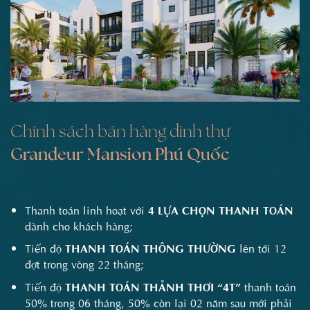
Chính sách bán hàng dinh thự
Grandeur Mansion Phú Quốc
Thanh toán linh hoạt với
4 LỰA CHỌN THANH TOÁN
dành cho khách hàng;
Tiến độ
THANH TOÁN THÔNG THƯỜNG
lên tới 12
đợt trong vòng 22 tháng;
Tiến độ
THANH TOÁN THẢNH THƠI
“4T”
thanh toán
50% trong 06 tháng, 50% còn lại 02 năm sau mới phải