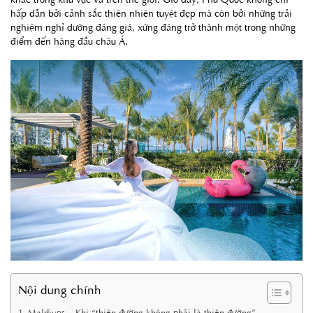
hấp dẫn bởi cảnh sắc thiên nhiên tuyệt đẹp mà còn bởi những trải
nghiệm nghỉ dưỡng đáng giá, xứng đáng trở thành một trong những
điểm đến hàng đầu châu Á.
Nội dung chính
Maldives – Khi “thiên đường không phải là thiên đường”