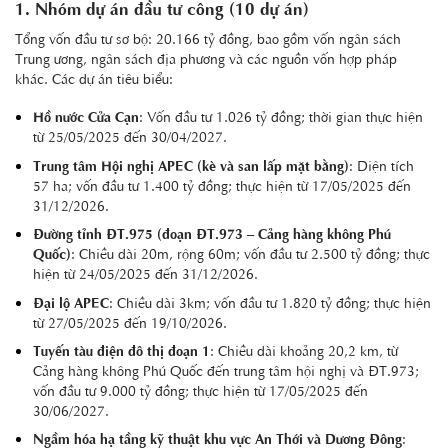
1. Nhóm dự án đầu tư công (10 dự án)
Tổng vốn đầu tư sơ bộ: 20.166 tỷ đồng, bao gồm vốn ngân sách
Trung ương, ngân sách địa phương và các nguồn vốn hợp pháp
khác. Các dự án tiêu biểu:
Hồ nước Cửa Cạn
: Vốn đầu tư 1.026 tỷ đồng; thời gian thực hiện
từ 25/05/2025 đến 30/04/2027.
Trung tâm Hội nghị APEC (kè và san lấp mặt bằng)
: Diện tích
57 ha; vốn đầu tư 1.400 tỷ đồng; thực hiện từ 17/05/2025 đến
31/12/2026.
Đường tỉnh ĐT.975 (đoạn ĐT.973 – Cảng hàng không Phú
Quốc)
: Chiều dài 20m, rộng 60m; vốn đầu tư 2.500 tỷ đồng; thực
hiện từ 24/05/2025 đến 31/12/2026.
Đại lộ APEC
: Chiều dài 3km; vốn đầu tư 1.820 tỷ đồng; thực hiện
từ 27/05/2025 đến 19/10/2026.
Tuyến tàu điện đô thị đoạn 1
: Chiều dài khoảng 20,2 km, từ
Cảng hàng không Phú Quốc đến trung tâm hội nghị và ĐT.973;
vốn đầu tư 9.000 tỷ đồng; thực hiện từ 17/05/2025 đến
30/06/2027.
Ngầm hóa hạ tầng kỹ thuật khu vực An Thới và Dương Đông
: