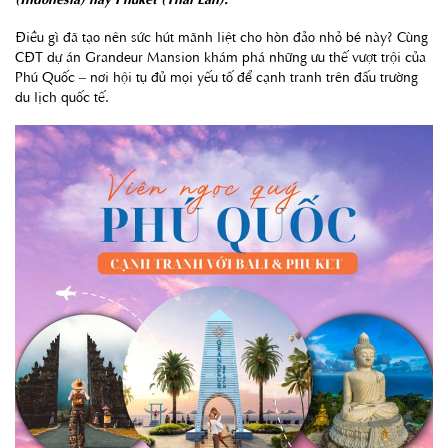
Điều gì đã tạo nên sức hút mãnh liệt cho hòn đảo nhỏ bé này? Cùng
CĐT dự án Grandeur Mansion khám phá những ưu thế vượt trội của
Phú Quốc – nơi hội tụ đủ mọi yếu tố để cạnh tranh trên đấu trường
du lịch quốc tế.