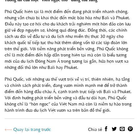
Phú Quốc hiện tại là một điểm đến đang phát triển nhanh chóng,
nhưng vẫn chưa bị khai thác đến mức bão hòa như Bali và Phuket.
Điều này tạo cơ hội cho du khách trải nghiệm một hòn đảo còn lưu
giữ vẻ đẹp nguyên sơ, không quá đông đúc. Đồng thời, các chính
sách ưu đãi về đầu tư và du lịch như miễn thị thực 30 ngày cho
khách quốc tế tiếp tục thu hút thêm dòng vốn từ các tập đoàn lớn
trên thế giới. Với tiềm năng phát triển bền vững, Phú Quốc không
chỉ là một điểm đến hấp dẫn trong hiện tại mà còn là biểu tượng
mới của du lịch Đông Nam Á trong tương lai gần, hứa hẹn vượt xa
những đối thủ lớn như Bali hay Phuket.
Phú Quốc, với những ưu thế vượt trội về vị trí, thiên nhiên, hạ tầng
và chính sách phát triển, đang vươn mình mạnh mẽ để trở thành
điểm đến hàng đầu châu Á, cạnh tranh trực tiếp với Bali và Phuket.
Với định hướng phát triển bền vững và đầu tư dài hạn, Phú Quốc
không chỉ là “hòn ngọc” của Việt Nam mà còn là niềm tự hào trong
hành trình đưa du lịch Việt vươn xa trên bản đồ thế giới.
Quay lại trang trước
Chia sẻ