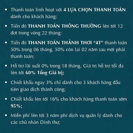
Thanh toán linh hoạt với
4 LỰA CHỌN THANH TOÁN
dành cho khách hàng;
Tiến độ
THANH TOÁN THÔNG THƯỜNG
lên tới 12
đợt trong vòng 22 tháng;
Tiến độ
THANH TOÁN THẢNH THƠI
“4T”
thanh toán
50% trong 06 tháng, 50% còn lại 02 năm sau mới phải
thanh toán;
Hỗ trợ lãi suất 0% trong 18 tháng, Giá trị hỗ trợ tối đa
lên tới
60% Tổng Giá trị;
Chiết khấu ngay 3% chỉ dành cho 3 khách hàng đầu
tiên giao dịch thành công;
Chiết khấu lên tới 16% cho khách hàng thanh toán sớm
95%;
Miễn phí lên tới 3 năm phí dịch vụ quản lý dành cho
các chủ nhân Dinh thự;