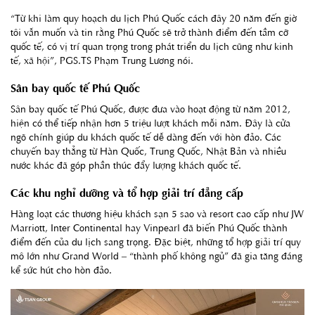
“Từ khi làm quy hoạch du lịch Phú Quốc cách đây 20 năm đến giờ
tôi vẫn muốn và tin rằng Phú Quốc sẽ trở thành điểm đến tầm cỡ
quốc tế, có vị trí quan trọng trong phát triển du lịch cũng như kinh
tế, xã hội”, PGS.TS Phạm Trung Lương nói.
Sân bay quốc tế Phú Quốc
Sân bay quốc tế Phú Quốc, được đưa vào hoạt động từ năm 2012,
hiện có thể tiếp nhận hơn 5 triệu lượt khách mỗi năm. Đây là cửa
ngõ chính giúp du khách quốc tế dễ dàng đến với hòn đảo. Các
chuyến bay thẳng từ Hàn Quốc, Trung Quốc, Nhật Bản và nhiều
nước khác đã góp phần thúc đẩy lượng khách quốc tế.
Các khu nghỉ dưỡng và tổ hợp giải trí đẳng cấp
Hàng loạt các thương hiệu khách sạn 5 sao và resort cao cấp như JW
Marriott, Inter Continental hay Vinpearl đã biến Phú Quốc thành
điểm đến của du lịch sang trọng. Đặc biệt, những tổ hợp giải trí quy
mô lớn như Grand World – “thành phố không ngủ” đã gia tăng đáng
kể sức hút cho hòn đảo.