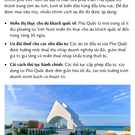
thành trung tâm du lịch, kinh tế biển đảo hàng đầu khu vực. Để đạt
được mục tiêu này, nhiều chính sách ưu đãi đã được áp dụng:
Miễn thị thực cho du khách quốc tế:
Phú Quốc là một trong số ít
địa phương tại Việt Nam miễn thị thực cho du khách quốc tế đến
trong vòng 30 ngày.
Ưu đãi thuế cho các nhà đầu tư:
Các dự án đầu tư vào Phú Quốc
được hưởng mức thuế thu nhập doanh nghiệp ưu đãi, giảm thuế
giá trị gia tăng và miễn thuế nhập khẩu trang thiết bị.
Cải cách thủ tục hành chính:
Các thủ tục cấp phép đầu tư, xây
dựng tại Phú Quốc được đơn giản hóa tối đa, tạo môi trường kinh
doanh minh bạch và thuận lợi.