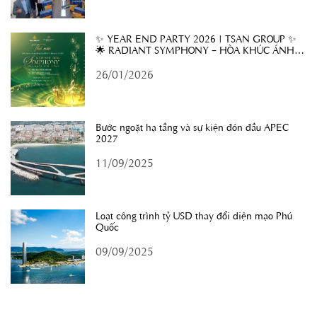
✨ YEAR END PARTY 2026 | TSAN GROUP ✨
🌟 RADIANT SYMPHONY – HÒA KHÚC ÁNH
SÁNG 🌟
26/01/2026
Bước ngoặt hạ tầng và sự kiện đón đầu APEC
2027
11/09/2025
Loạt công trình tỷ USD thay đổi diện mạo Phú
Quốc
09/09/2025