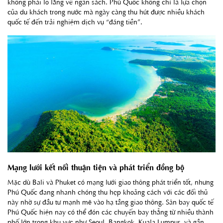
không phải lo lắng về ngân sách. Phú Quốc không chỉ là lựa chọn
của du khách trong nước mà ngày càng thu hút được nhiều khách
quốc tế đến trải nghiệm dịch vụ “đáng tiền”.
Mạng lưới kết nối thuận tiện và phát triển đồng bộ
Mặc dù Bali và Phuket có mạng lưới giao thông phát triển tốt, nhưng
Phú Quốc đang nhanh chóng thu hẹp khoảng cách với các đối thủ
này nhờ sự đầu tư mạnh mẽ vào hạ tầng giao thông. Sân bay quốc tế
Phú Quốc hiện nay có thể đón các chuyến bay thẳng từ nhiều thành
phố lớn trong khu vực như Seoul, Bangkok, Kuala Lumpur, và gần