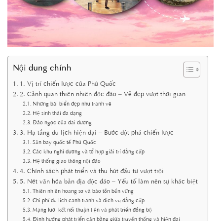
Nội dung chính
1. Vị trí chiến lược của Phú Quốc
2. Cảnh quan thiên nhiên độc đáo – Vẻ đẹp vượt thời gian
Những bãi biển đẹp như tranh vẽ
Hệ sinh thái đa dạng
Đảo ngọc của đại dương
3. Hạ tầng du lịch hiện đại – Bước đột phá chiến lược
Sân bay quốc tế Phú Quốc
Các khu nghỉ dưỡng và tổ hợp giải trí đẳng cấp
Hệ thống giao thông nội đảo
4. Chính sách phát triển và thu hút đầu tư vượt trội
5. Nét văn hóa bản địa độc đáo – Yếu tố làm nên sự khác biệt
Thiên nhiên hoang sơ và bảo tồn bền vững
Chi phí du lịch cạnh tranh và dịch vụ đẳng cấp
Mạng lưới kết nối thuận tiện và phát triển đồng bộ
Định hướng phát triển cân bằng giữa truyền thống và hiện đại