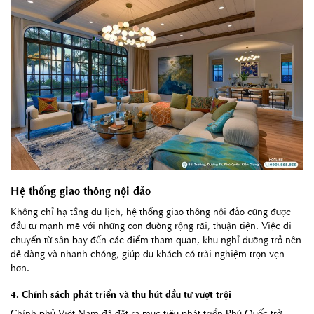
Hệ thống giao thông nội đảo
Không chỉ hạ tầng du lịch, hệ thống giao thông nội đảo cũng được
đầu tư mạnh mẽ với những con đường rộng rãi, thuận tiện. Việc di
chuyển từ sân bay đến các điểm tham quan, khu nghỉ dưỡng trở nên
dễ dàng và nhanh chóng, giúp du khách có trải nghiệm trọn vẹn
hơn.
4. Chính sách phát triển và thu hút đầu tư vượt trội
Chính phủ Việt Nam đã đặt ra mục tiêu phát triển Phú Quốc trở